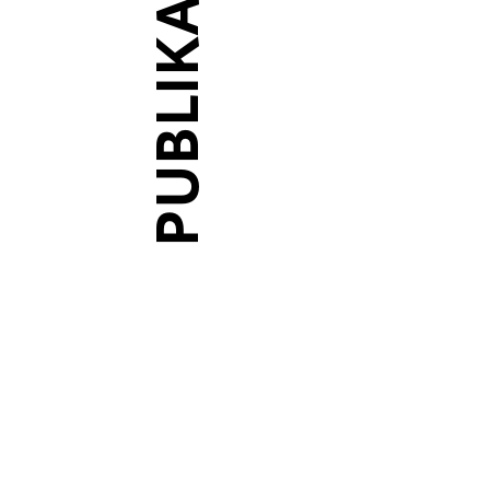
PUBLIKATIONEN
2023
AERA: Roof Pa
2025
AERA: Roof Pa
2025
AERA: Roof Pa
AERA: Roof Pa
2026
Sigmund, Marg
2025
AERA: Roofto
2025
AERA: Roof Pa
2022
AERA: Roof P
2025
AERA: Roofpar
2025
AERA: Roof Pa
2025
AERA: Rooftop
2025
Goetheplatz F