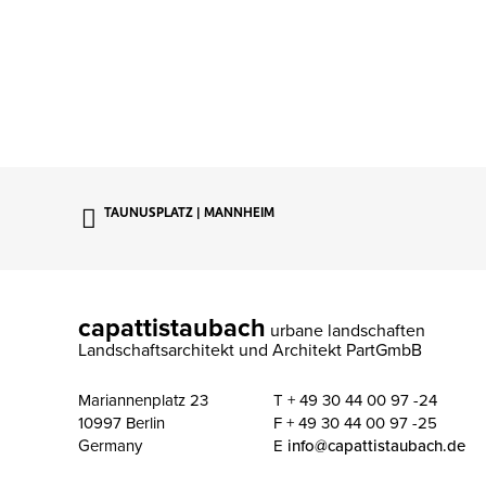
TAUNUSPLATZ | MANNHEIM
capattistaubach
urbane landschaften
Landschaftsarchitekt und Architekt PartGmbB
Mariannenplatz 23
T + 49 30 44 00 97 -24
10997 Berlin
F + 49 30 44 00 97 -25
Germany
E
info@capattistaubach.de