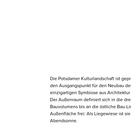
Die Potsdamer Kulturlandschaft ist gep
den Ausgangspunkt für den Neubau des „
einzigartigen Symbiose aus Architektur
Der Außenraum definiert sich in die d
Bauvolumens bis an die östliche Bau-Li
Außenfläche frei: Als Liegewiese ist s
Abendsonne.