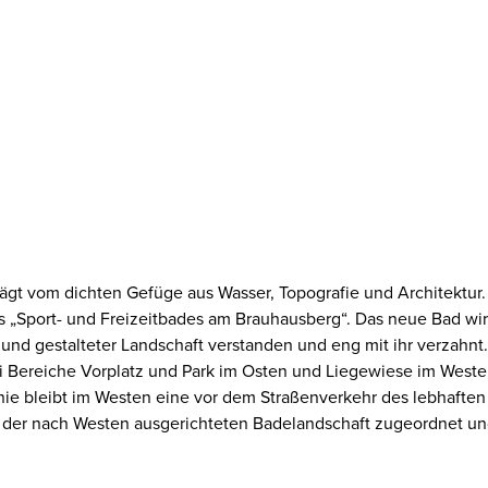
rägt vom dichten Gefüge aus Wasser, Topografie und Architektur
Sport- und Freizeitbades am Brauhausberg“. Das neue Bad wird a
 und gestalteter Landschaft verstanden und eng mit ihr verzahnt.
rei Bereiche Vorplatz und Park im Osten und Liegewiese im West
nie bleibt im Westen eine vor dem Straßenverkehr des lebhaften
ie der nach Westen ausgerichteten Badelandschaft zugeordnet und