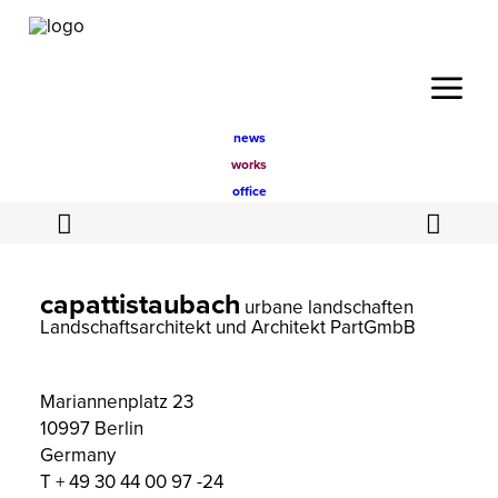
news
PROJEKTE
WETTBEWERBE
works
office
capattistaubach
urbane landschaften
Landschaftsarchitekt und Architekt PartGmbB
Mariannenplatz 23
10997 Berlin
Germany
T + 49 30 44 00 97 -24